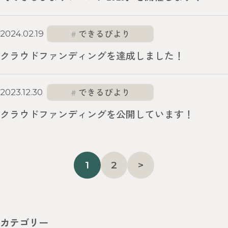
できるびより
2024.02.19
クラウドファンディングを達成しました！
できるびより
2023.12.30
クラウドファンディングを公開しています！
投
1
2
>
稿
ナ
ビ
ゲ
カテゴリー