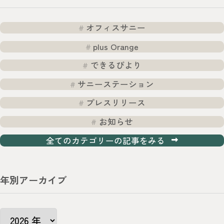
ー
シ
オフィスサニー
ョ
plus Orange
ン
できるびより
サニーステーション
プレスリリース
お知らせ
全てのカテゴリーの記事をみる
年別アーカイブ